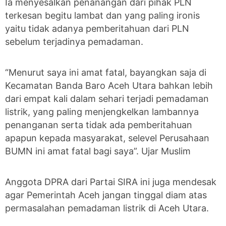
Ia menyesalkan penanangan dari pihak PLN
terkesan begitu lambat dan yang paling ironis
yaitu tidak adanya pemberitahuan dari PLN
sebelum terjadinya pemadaman.
“Menurut saya ini amat fatal, bayangkan saja di
Kecamatan Banda Baro Aceh Utara bahkan lebih
dari empat kali dalam sehari terjadi pemadaman
listrik, yang paling menjengkelkan lambannya
penanganan serta tidak ada pemberitahuan
apapun kepada masyarakat, selevel Perusahaan
BUMN ini amat fatal bagi saya”. Ujar Muslim
Anggota DPRA dari Partai SIRA ini juga mendesak
agar Pemerintah Aceh jangan tinggal diam atas
permasalahan pemadaman listrik di Aceh Utara.