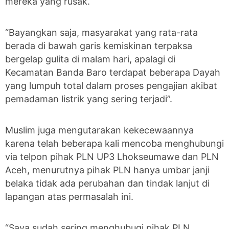
mereka yang rusak.
“Bayangkan saja, masyarakat yang rata-rata
berada di bawah garis kemiskinan terpaksa
bergelap gulita di malam hari, apalagi di
Kecamatan Banda Baro terdapat beberapa Dayah
yang lumpuh total dalam proses pengajian akibat
pemadaman listrik yang sering terjadi”.
Muslim juga mengutarakan kekecewaannya
karena telah beberapa kali mencoba menghubungi
via telpon pihak PLN UP3 Lhokseumawe dan PLN
Aceh, menurutnya pihak PLN hanya umbar janji
belaka tidak ada perubahan dan tindak lanjut di
lapangan atas permasalah ini.
“Saya sudah sering menghubugi pihak PLN