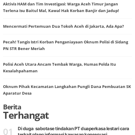
Aktivis HAM dan Tim Investigasi: Warga Aceh Timur Jangan
Terlena Isu Baitul Mal, Kawal Hak Korban Banjir dan Jadup!
Mencermati Pertemuan Dua Tokoh Aceh di Jakarta, Ada Apa?
Pecah! Tangis Istri Korban Penganiayaan Oknum Polisi di Sidang
PN STR Bener Meriah
Polisi Aceh Utara Ancam Tembak Warga, Humas Polda Itu
Kesalahpahaman
Oknum Pihak Kecamatan Langkahan Pungli Dana Pembuatan SK
Aparatur Desa
Berita
Terhangat
01
Di duga sabotase tindakan PT duaperkasa lestari cara
terkait plang informasi kawasan konservasi