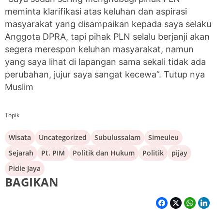
meminta klarifikasi atas keluhan dan aspirasi
masyarakat yang disampaikan kepada saya selaku
Anggota DPRA, tapi pihak PLN selalu berjanji akan
segera merespon keluhan masyarakat, namun
yang saya lihat di lapangan sama sekali tidak ada
perubahan, jujur saya sangat kecewa”. Tutup nya
Muslim
Topik
Wisata
Uncategorized
Subulussalam
Simeuleu
Sejarah
Pt. PIM
Politik dan Hukum
Politik
pijay
Pidie Jaya
BAGIKAN