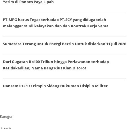
Yatim di Ponpes Paya Lipah
PT.MPG harus Tegas terhadap PT.SCY yang diduga telah
melanggar studi kelayakan dan dan Kontrak Kerja Sama
Sumatera Terang untuk Energi Bersih Untuk disiarkan 11 Juli 2026
Dari Gugatan Rp100 Triliun hingga Perlawanan terhadap
Ketidakadilan, Nama Bang Rius Kian Disorot
Danrem 012/TU Pimpin Sidang Hukuman Disiplin Militer
Kategori