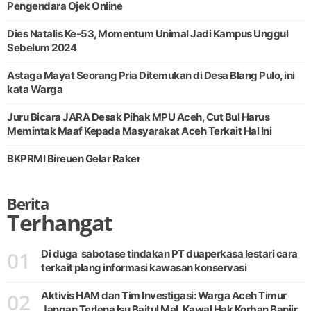
Pengendara Ojek Online
Dies Natalis Ke-53, Momentum Unimal Jadi Kampus Unggul
Sebelum 2024
Astaga Mayat Seorang Pria Ditemukan di Desa Blang Pulo, ini
kata Warga
Juru Bicara JARA Desak Pihak MPU Aceh, Cut Bul Harus
Memintak Maaf Kepada Masyarakat Aceh Terkait Hal Ini
BKPRMI Bireuen Gelar Raker
Berita
Terhangat
01
Di duga sabotase tindakan PT duaperkasa lestari cara
terkait plang informasi kawasan konservasi
02
Aktivis HAM dan Tim Investigasi: Warga Aceh Timur
Jangan Terlena Isu Baitul Mal, Kawal Hak Korban Banjir