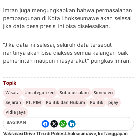
Imran juga mengungkapkan bahwa permasalahan
pembangunan di Kota Lhokseumawe akan selesai
jika data desa presisi ini bisa diselesaikan.
“Jika data ini selesai, seluruh data tersebut
nantinya akan bisa diakses semua kalangan baik
pemerintah maupun masyarakat” pungkas Imran.
Topik
Wisata
Uncategorized
Subulussalam
Simeuleu
Sejarah
Pt. PIM
Politik dan Hukum
Politik
pijay
Pidie Jaya
BAGIKAN
Vaksinasi Drive Thru di Polres Lhokseumawe, Ini Tanggapan