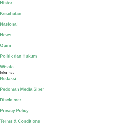
Histori
Kesehatan
Nasional
News
Opini
Politik dan Hukum
Wisata
Informasi
Redaksi
Pedoman Media Siber
Disclaimer
Privacy Policy
Terms & Conditions