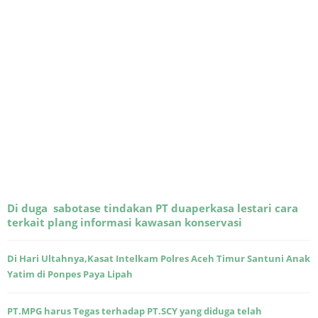
Di duga sabotase tindakan PT duaperkasa lestari cara
terkait plang informasi kawasan konservasi
Di Hari Ultahnya,Kasat Intelkam Polres Aceh Timur Santuni Anak
Yatim di Ponpes Paya Lipah
PT.MPG harus Tegas terhadap PT.SCY yang diduga telah