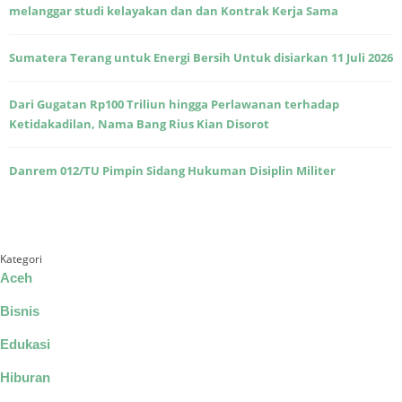
melanggar studi kelayakan dan dan Kontrak Kerja Sama
Sumatera Terang untuk Energi Bersih Untuk disiarkan 11 Juli 2026
Dari Gugatan Rp100 Triliun hingga Perlawanan terhadap
Ketidakadilan, Nama Bang Rius Kian Disorot
Danrem 012/TU Pimpin Sidang Hukuman Disiplin Militer
Kategori
Aceh
Bisnis
Edukasi
Hiburan