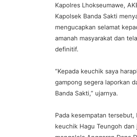
Kapolres Lhokseumawe, AKBP
Kapolsek Banda Sakti menya
mengucapkan selamat kepad
amanah masyarakat dan telah
definitif.
“Kepada keuchik saya harap
gampong segera laporkan d
Banda Sakti,” ujarnya.
Pada kesempatan tersebut, 
keuchik Hagu Teungoh dan 