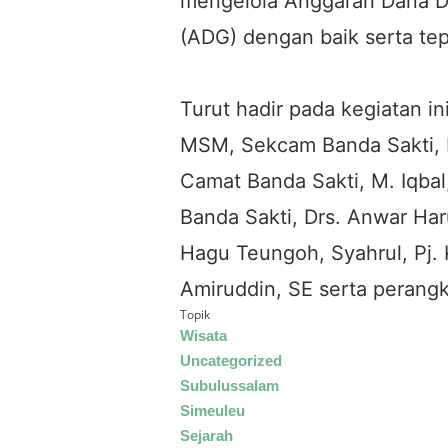
mengelola Anggaran Dana 
(ADG) dengan baik serta tep
Turut hadir pada kegiatan i
MSM, Sekcam Banda Sakti, M
Camat Banda Sakti, M. Iqba
Banda Sakti, Drs. Anwar Ha
Hagu Teungoh, Syahrul, Pj
Amiruddin, SE serta perang
Topik
Wisata
Uncategorized
Subulussalam
Simeuleu
Sejarah