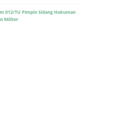
m 012/TU Pimpin Sidang Hukuman
in Militer