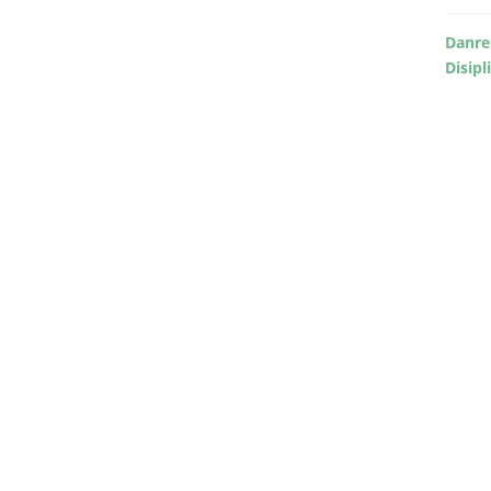
Danre
Disipl