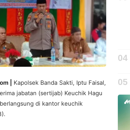
04
05
om |
Kapolsek Banda Sakti, Iptu Faisal,
erima jabatan (sertijab) Keuchik Hagu
berlangsung di kantor keuchik
).