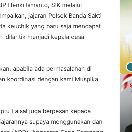
 Henki Ismanto, SIK melalui
mpaikan, jajaran Polsek Banda Sakti
a keuchik yang baru saja mendapat
 dilantik menjadi kepala desa
kan, apabila ada permasalahan di
an koordinasi dengan kami Muspika
Iptu Faisal juga berpesan kepada
jajarannya supaya menggunakan dan