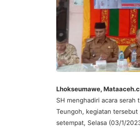
Lhokseumawe, Mataaceh.c
SH menghadiri acara serah t
Teungoh, kegiatan tersebut 
setempat, Selasa (03/1/2023