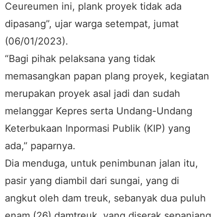
Ceureumen ini, plank proyek tidak ada
dipasang”, ujar warga setempat, jumat
(06/01/2023).
“Bagi pihak pelaksana yang tidak
memasangkan papan plang proyek, kegiatan
merupakan proyek asal jadi dan sudah
melanggar Kepres serta Undang-Undang
Keterbukaan Inpormasi Publik (KIP) yang
ada,” paparnya.
Dia menduga, untuk penimbunan jalan itu,
pasir yang diambil dari sungai, yang di
angkut oleh dam treuk, sebanyak dua puluh
enam (26) damtreuk, yang diserak sepanjang