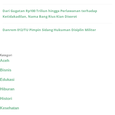
Dari Gugatan Rp100 Triliun hingga Perlawanan terhadap
Ketidakadilan, Nama Bang Rius Kian Disorot
Danrem 012/TU Pimpin Sidang Hukuman Disiplin Militer
Kategori
Aceh
Bisnis
Edukasi
Hiburan
Histori
Kesehatan