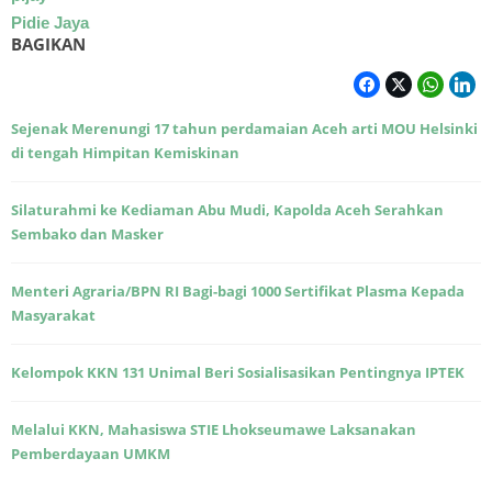
Pidie Jaya
BAGIKAN
Sejenak Merenungi 17 tahun perdamaian Aceh arti MOU Helsinki
di tengah Himpitan Kemiskinan
Silaturahmi ke Kediaman Abu Mudi, Kapolda Aceh Serahkan
Sembako dan Masker
Menteri Agraria/BPN RI Bagi-bagi 1000 Sertifikat Plasma Kepada
Masyarakat
Kelompok KKN 131 Unimal Beri Sosialisasikan Pentingnya IPTEK
Melalui KKN, Mahasiswa STIE Lhokseumawe Laksanakan
Pemberdayaan UMKM