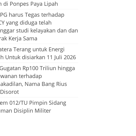
m di Ponpes Paya Lipah
PG harus Tegas terhadap
CY yang diduga telah
nggar studi kelayakan dan dan
rak Kerja Sama
tera Terang untuk Energi
h Untuk disiarkan 11 Juli 2026
 Gugatan Rp100 Triliun hingga
awanan terhadap
dakadilan, Nama Bang Rius
 Disorot
em 012/TU Pimpin Sidang
man Disiplin Militer