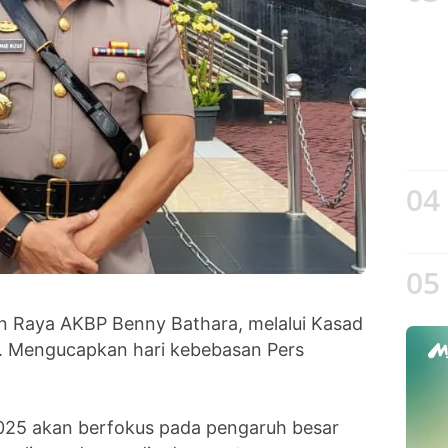
04
05
n Raya AKBP Benny Bathara, melalui Kasad
 Mengucapkan hari kebebasan Pers
025 akan berfokus pada pengaruh besar