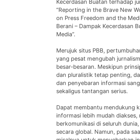
Kecerdasan Buatan terhadap j
“Reporting in the Brave New Wor
on Press Freedom and the Medi
Berani – Dampak Kecerdasan B
Media”.
Merujuk situs PBB, pertumbuh
yang pesat mengubah jurnalism
besar-besaran. Meskipun prinsi
dan pluralistik tetap penting
dan penyebaran informasi sang
sekaligus tantangan serius.
Dapat membantu mendukung k
informasi lebih mudah diakses
berkomunikasi di seluruh dunia
secara global. Namun, pada sa
misalnya untuk menyebarkan in