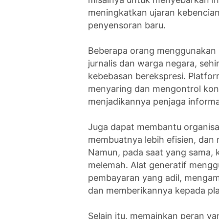
meningkatkan ujaran kebencian
penyensoran baru.
Beberapa orang menggunakan 
jurnalis dan warga negara, se
kebebasan berekspresi. Platfo
menyaring dan mengontrol kont
menjadikannya penjaga informa
Juga dapat membantu organisa
membuatnya lebih efisien, da
Namun, pada saat yang sama, k
melemah. Alat generatif menggu
pembayaran yang adil, mengamb
dan memberikannya kepada pla
Selain itu, memainkan peran ya