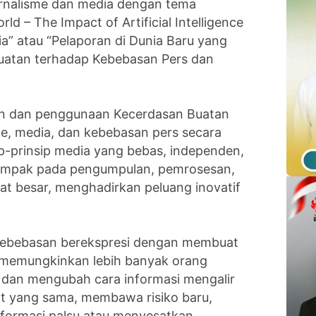
urnalisme dan media dengan tema
ld – The Impact of Artificial Intelligence
a” atau “Pelaporan di Dunia Baru yang
uatan terhadap Kebebasan Pers dan
an dan penggunaan Kecerdasan Buatan
e, media, dan kebebasan pers secara
p-prinsip media yang bebas, independen,
, dampak pada pengumpulan, pemrosesan,
at besar, menghadirkan peluang inovatif
ebebasan berekspresi dengan membuat
, memungkinkan lebih banyak orang
, dan mengubah cara informasi mengalir
at yang sama, membawa risiko baru,
formasi palsu atau menyesatkan,