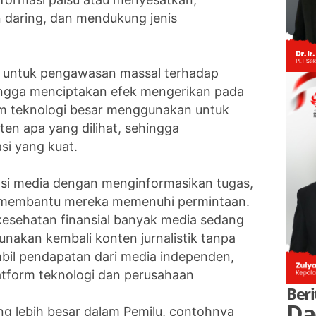
 daring, dan mendukung jenis
untuk pengawasan massal terhadap
hingga menciptakan efek mengerikan pada
rm teknologi besar menggunakan untuk
en apa yang dilihat, sehingga
si yang kuat.
si media dengan menginformasikan tugas,
n membantu mereka memenuhi permintaan.
esehatan finansial banyak media sedang
nakan kembali konten jurnalistik tanpa
il pendapatan dari media independen,
tform teknologi dan perusahaan
Beri
Da
ng lebih besar dalam Pemilu, contohnya