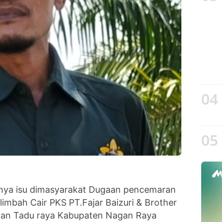
04
05
nya isu dimasyarakat Dugaan pencemaran
limbah Cair PKS PT.Fajar Baizuri & Brother
atan Tadu raya Kabupaten Nagan Raya