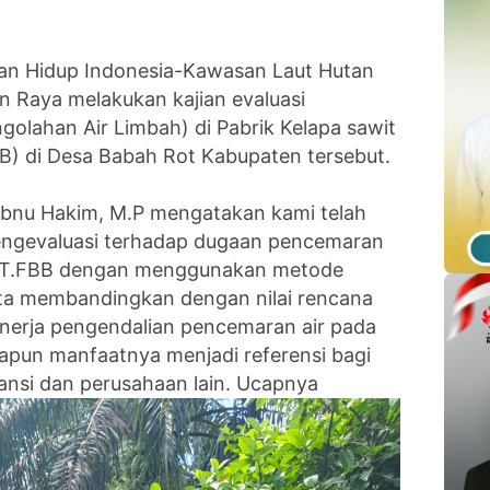
an Hidup Indonesia-Kawasan Laut Hutan
n Raya melakukan kajian evaluasi
golahan Air Limbah) di Pabrik Kelapa sawit
FBB) di Desa Babah Rot Kabupaten tersebut.
Ibnu Hakim, M.P mengatakan kami telah
engevaluasi terhadap dugaan pencemaran
 PT.FBB dengan menggunakan metode
ta membandingkan dengan nilai rencana
inerja pengendalian pencemaran air pada
dapun manfaatnya menjadi referensi bagi
ansi dan perusahaan lain. Ucapnya