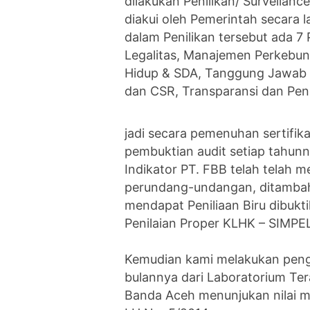
dilakukan Penilikan/ Surveilanc
diakui oleh Pemerintah secara
dalam Penilikan tersebut ada 7 
Legalitas, Manajemen Perkebun
Hidup & SDA, Tanggung Jawab 
dan CSR, Transparansi dan Pen
jadi secara pemenuhan sertifik
pembuktian audit setiap tahunny
Indikator PT. FBB telah telah
perundang-undangan, ditambah l
mendapat Peniliaan Biru dibukt
Penilaian Proper KLHK – SIMPEL
‎Kemudian kami melakukan penge
bulannya dari Laboratorium Ter
Banda Aceh menunjukan nilai 