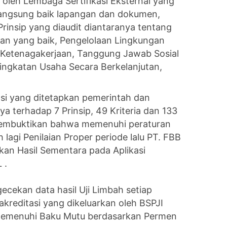
e oleh Lembaga Sertifikasi Eksternal yang
 langsung baik lapangan dan dokumen,
Prinsip yang diaudit diantaranya tentang
an yang baik, Pengelolaan Lingkungan
Ketenagakerjaan, Tanggung Jawab Sosial
ingkatan Usaha Secara Berkelanjutan,
asi yang ditetapkan pemerintah dan
a terhadap 7 Prinsip, 49 Kriteria dan 133
 membuktikan bahwa memenuhi peraturan
agi Penilaian Proper periode lalu PT. FBB
ikan Hasil Sementara pada Aplikasi
 .
cekan data hasil Uji Limbah setiap
akreditasi yang dikeluarkan oleh BSPJI
memenuhi Baku Mutu berdasarkan Permen