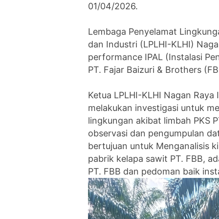
01/04/2026.
‎Lembaga Penyelamat Lingkung
dan Industri (LPLHI-KLHI) Naga
performance IPAL (Instalasi Pen
PT. Fajar Baizuri & Brothers (
‎Ketua LPLHI-KLHI Nagan Raya 
melakukan investigasi untuk m
lingkungan akibat limbah PKS
observasi dan pengumpulan da
bertujuan untuk Menganalisis k
pabrik kelapa sawit PT. FBB, a
PT. FBB dan pedoman baik inst