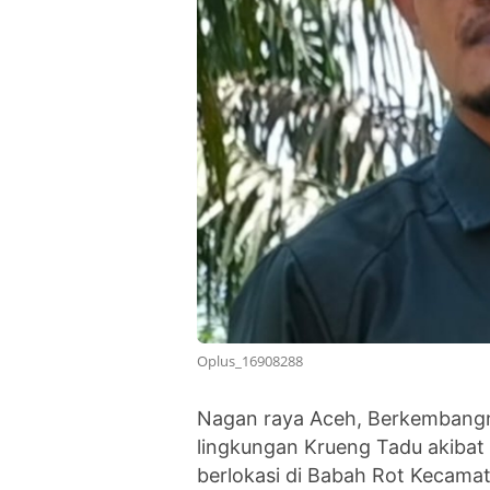
Oplus_16908288
‎Nagan raya Aceh, Berkembang
lingkungan Krueng Tadu akibat 
berlokasi di Babah Rot Kecam