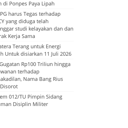
m di Ponpes Paya Lipah
PG harus Tegas terhadap
CY yang diduga telah
nggar studi kelayakan dan dan
rak Kerja Sama
tera Terang untuk Energi
h Untuk disiarkan 11 Juli 2026
 Gugatan Rp100 Triliun hingga
awanan terhadap
dakadilan, Nama Bang Rius
 Disorot
em 012/TU Pimpin Sidang
man Disiplin Militer