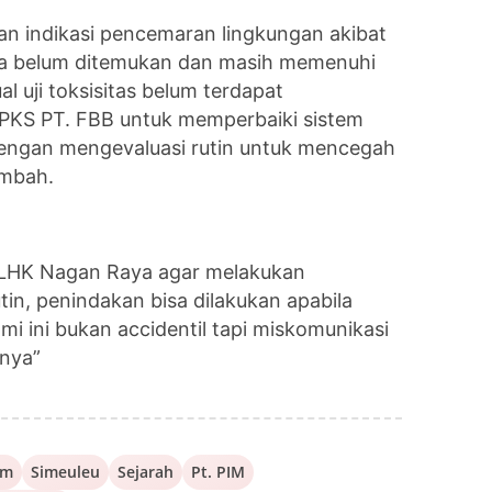
an indikasi pencemaran lingkungan akibat
a belum ditemukan dan masih memenuhi
l uji toksisitas belum terdapat
PKS PT. FBB untuk memperbaiki sistem
engan mengevaluasi rutin untuk mencegah
imbah.
t DLHK Nagan Raya agar melakukan
tin, penindakan bisa dilakukan apabila
 ini bukan accidentil tapi miskomunikasi
pnya”
am
Simeuleu
Sejarah
Pt. PIM