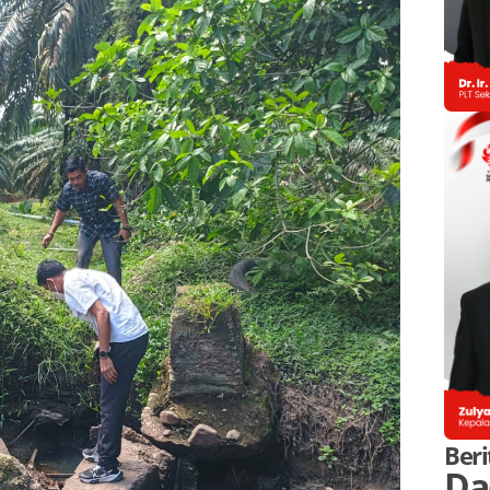
Beri
Da