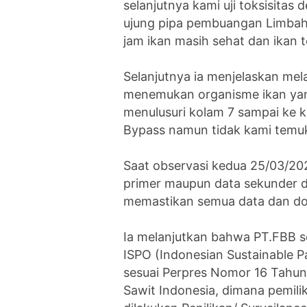
selanjutnya kami uji toksisitas
ujung pipa pembuangan Limbah 
jam ikan masih sehat dan ikan t
‎Selanjutnya ia menjelaskan me
menemukan organisme ikan yang
menulusuri kolam 7 sampai ke 
Bypass namun tidak kami temu
‎Saat observasi kedua 25/03/2
primer maupun data sekunder 
memastikan semua data dan do
‎Ia melanjutkan bahwa PT.FBB se
ISPO (Indonesian Sustainable Pa
sesuai Perpres Nomor 16 Tahun 
Sawit Indonesia, dimana pemilik 