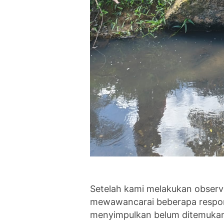
‎Setelah kami melakukan observ
mewawancarai beberapa respon
menyimpulkan belum ditemukan