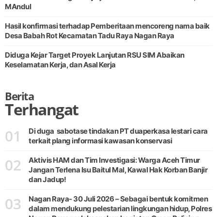
MAndul
Hasil konfirmasi terhadap Pemberitaan mencoreng nama baik
Diduga Kejar Target Proyek Lanjutan RSU SIM Abaikan
Keselamatan Kerja, dan Asal Kerja
Berita
Terhangat
01
Di duga sabotase tindakan PT duaperkasa lestari cara
terkait plang informasi kawasan konservasi
02
Aktivis HAM dan Tim Investigasi: Warga Aceh Timur
Jangan Terlena Isu Baitul Mal, Kawal Hak Korban Banjir
dan Jadup!
03
Nagan Raya- 30 Juli 2026 – Sebagai bentuk komitmen
dalam mendukung pelestarian lingkungan hidup, Polres