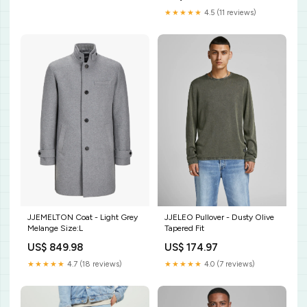
★★★★★
4.5 (11 reviews)
JJEMELTON Coat - Light Grey
JJELEO Pullover - Dusty Olive
Melange Size:L
Tapered Fit
US$ 849.98
US$ 174.97
★★★★★
4.7 (18 reviews)
★★★★★
4.0 (7 reviews)