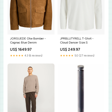
JORSUEDE Otw Bomber -
JPRBLUTYRELL T-Shirt -
Cognac Blue Denim
Cloud Dancer Size:S
US$ 1649.97
US$ 249.97
★★★★★
4.3 (6 reviews)
★★★★★
5.0 (27 reviews)