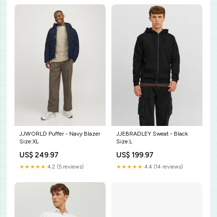
JJWORLD Puffer - Navy Blazer
JJEBRADLEY Sweat - Black
Size:XL
Size:L
US$ 249.97
US$ 199.97
★★★★★
4.2 (5 reviews)
★★★★★
4.4 (14 reviews)