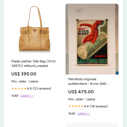
Prada Leather Tote Bag (SHG-
34970) reflaunt_created
US$ 395.00
Manifesto originale
Min. order: 1 piece
pubblicitario - Burro Zatti
stallone
4.6 (23 reviews)
★★★★★
US$ 475.00
Sold :
Login>>
Min. order: 1 piece
4.4 (18 reviews)
★★★★★
Sold :
Login>>