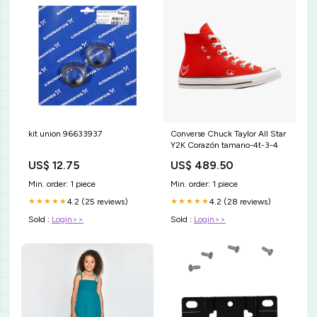
kit union 96633937
Converse Chuck Taylor All Star
Y2K Corazón tamano-4t-3-4
US$ 12.75
US$ 489.50
Min. order: 1 piece
Min. order: 1 piece
4.2 (25 reviews)
4.2 (28 reviews)
★★★★★
★★★★★
Sold :
Login>>
Sold :
Login>>