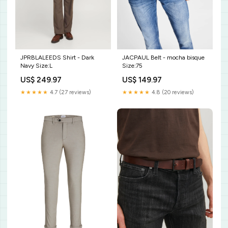
JPRBLALEEDS Shirt - Dark
JACPAUL Belt - mocha bisque
Navy Size:L
Size:75
US$ 249.97
US$ 149.97
★★★★★
4.7 (27 reviews)
★★★★★
4.8 (20 reviews)