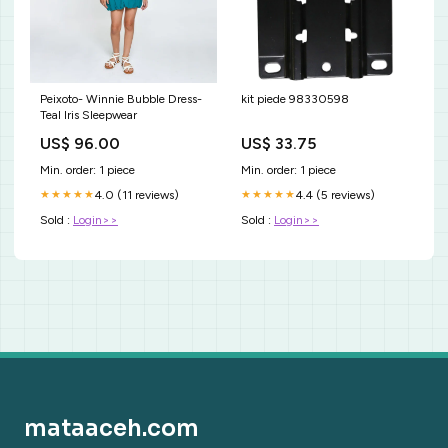
Peixoto- Winnie Bubble Dress-
kit piede 98330598
Teal Iris Sleepwear
US$ 96.00
US$ 33.75
Min. order: 1 piece
Min. order: 1 piece
4.0 (11 reviews)
4.4 (5 reviews)
★★★★★
★★★★★
Sold :
Login>>
Sold :
Login>>
mataaceh.com