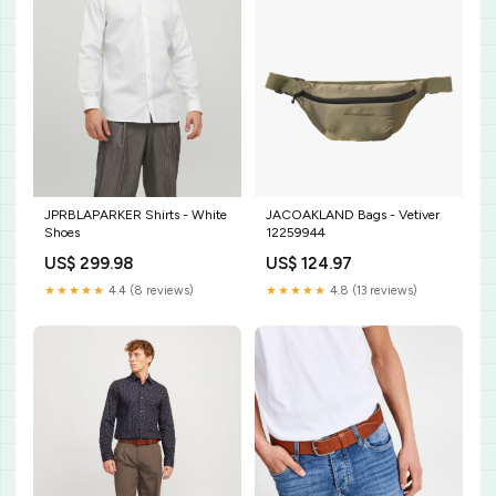
JPRBLAPARKER Shirts - White
JACOAKLAND Bags - Vetiver
Shoes
12259944
US$ 299.98
US$ 124.97
★★★★★
4.4 (8 reviews)
★★★★★
4.8 (13 reviews)