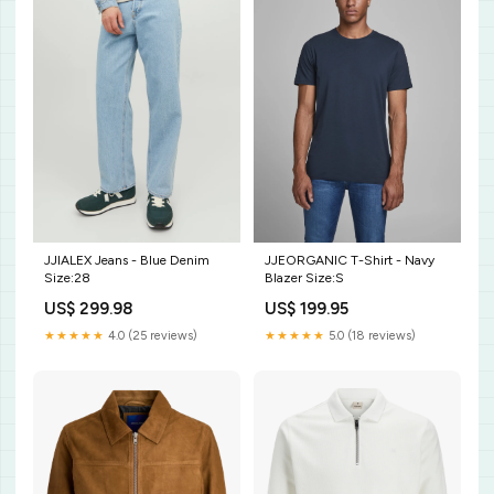
JJIALEX Jeans - Blue Denim
JJEORGANIC T-Shirt - Navy
Size:28
Blazer Size:S
US$ 299.98
US$ 199.95
★★★★★
4.0 (25 reviews)
★★★★★
5.0 (18 reviews)