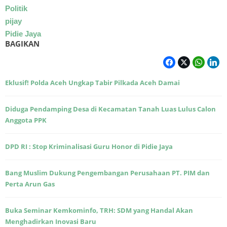
Politik
pijay
Pidie Jaya
BAGIKAN
Eklusif! Polda Aceh Ungkap Tabir Pilkada Aceh Damai
Diduga Pendamping Desa di Kecamatan Tanah Luas Lulus Calon
Anggota PPK
DPD RI : Stop Kriminalisasi Guru Honor di Pidie Jaya
Bang Muslim Dukung Pengembangan Perusahaan PT. PIM dan
Perta Arun Gas
Buka Seminar Kemkominfo, TRH: SDM yang Handal Akan
Menghadirkan Inovasi Baru