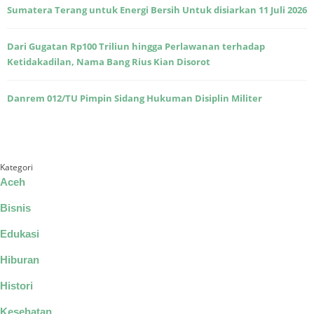
Sumatera Terang untuk Energi Bersih Untuk disiarkan 11 Juli 2026
Dari Gugatan Rp100 Triliun hingga Perlawanan terhadap
Ketidakadilan, Nama Bang Rius Kian Disorot
Danrem 012/TU Pimpin Sidang Hukuman Disiplin Militer
Kategori
Aceh
Bisnis
Edukasi
Hiburan
Histori
Kesehatan