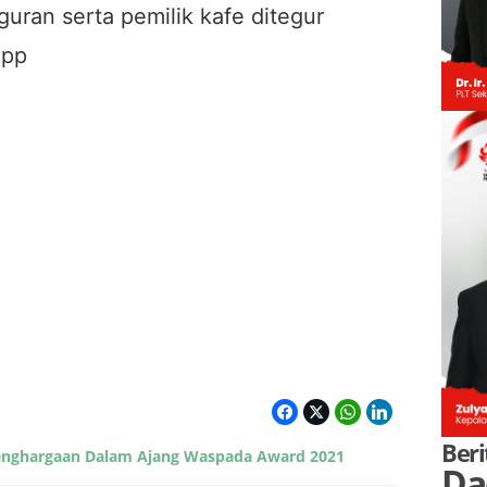
ran serta pemilik kafe ditegur
 pp
Beri
enghargaan Dalam Ajang Waspada Award 2021
Da