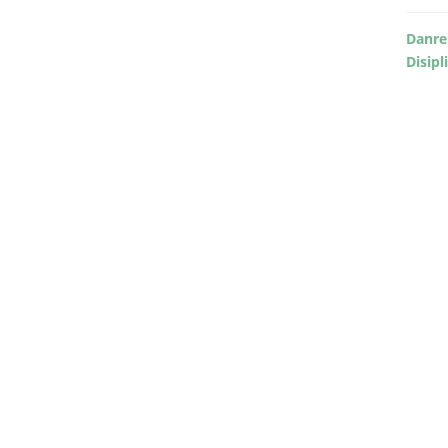
Danre
Disipl