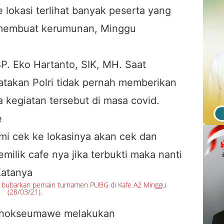
 lokasi terlihat banyak peserta yang
 membuat kerumunan, Minggu
. Eko Hartanto, SIK, MH. Saat
atakan Polri tidak pernah memberikan
da kegiatan tersebut di masa covid.
e
mi cek ke lokasinya akan cek dan
emilik cafe nya jika terbukti maka nanti
Katanya
e bubarkan pemain turnamen PUBG di Kafe A2 Minggu
(28/03/21).
a lhokseumawe melakukan