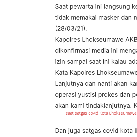
Saat pewarta ini langsung ke
tidak memakai masker dan
(28/03/21).
Kapolres Lhokseumawe AKBP
dikonfirmasi media ini meng
izin sampai saat ini kalau a
Kata Kapolres Lhokseumaw
Lanjutnya dan nanti akan ka
operasi yustisi prokes dan p
akan kami tindaklanjutnya. 
saat satgas covid Kota Lhokseumaw
Dan juga satgas covid kot