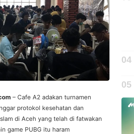
04
05
.com
– Cafe A2 adakan turnamen
nggar protokol kesehatan dan
slam di Aceh yang telah di fatwakan
in game PUBG itu haram