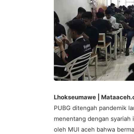
Lhokseumawe | Mataaceh
PUBG ditengah pandemik la
menentang dengan syariah i
oleh MUI aceh bahwa berma