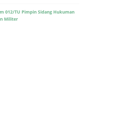
m 012/TU Pimpin Sidang Hukuman
in Militer