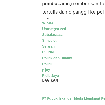
pembubaran,memberikan tegu
tertulis dan dipanggil ke pol
Topik
Wisata
Uncategorized
Subulussalam
Simeuleu
Sejarah
Pt. PIM
Politik dan Hukum
Politik
pijay
Pidie Jaya
BAGIKAN
PT Pupuk Iskandar Muda Mendapat P