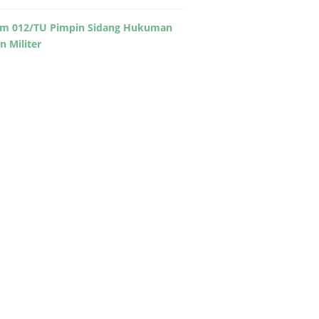
m 012/TU Pimpin Sidang Hukuman
in Militer