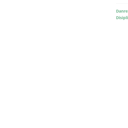
Danre
Disipl