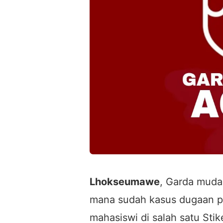
Lhokseumawe
, Garda mud
mana sudah kasus dugaan p
mahasiswi di salah satu Sti