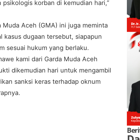
 psikologis korban di kemudian hari,”
da Muda Aceh (GMA) ini juga meminta
 kasus dugaan tersebut, siapapun
um sesuai hukum yang berlaku.
mawe kami dari Garda Muda Aceh
bukti dikemudian hari untuk mengambil
ikan sanksi keras terhadap oknum
rapnya.
Beri
Da