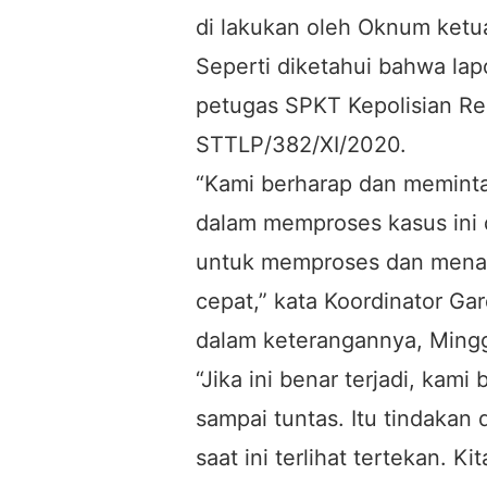
di lakukan oleh Oknum ketu
Seperti diketahui bahwa lap
petugas SPKT Kepolisian R
STTLP/382/XI/2020.
“Kami berharap dan meminta
dalam memproses kasus ini
untuk memproses dan menan
cepat,” kata Koordinator G
dalam keterangannya, Mingg
“Jika ini benar terjadi, kam
sampai tuntas. Itu tindakan
saat ini terlihat tertekan. 