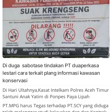
Di duga sabotase tindakan PT duaperkasa
lestari cara terkait plang informasi kawasan
konservasi
Di Hari Ultahnya,Kasat Intelkam Polres Aceh Timur
Santuni Anak Yatim di Ponpes Paya Lipah
PT.MPG harus Tegas terhadap PT.SCY yang diduga