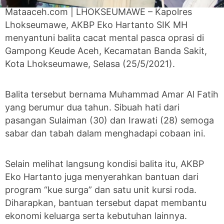
Mataaceh.com | LHOKSEUMAWE – Kapolres
Lhokseumawe, AKBP Eko Hartanto SIK MH
menyantuni balita cacat mental pasca oprasi di
Gampong Keude Aceh, Kecamatan Banda Sakit,
Kota Lhokseumawe, Selasa (25/5/2021).
Balita tersebut bernama Muhammad Amar Al Fatih
yang berumur dua tahun. Sibuah hati dari
pasangan Sulaiman (30) dan Irawati (28) semoga
sabar dan tabah dalam menghadapi cobaan ini.
Selain melihat langsung kondisi balita itu, AKBP
Eko Hartanto juga menyerahkan bantuan dari
program “kue surga” dan satu unit kursi roda.
Diharapkan, bantuan tersebut dapat membantu
ekonomi keluarga serta kebutuhan lainnya.