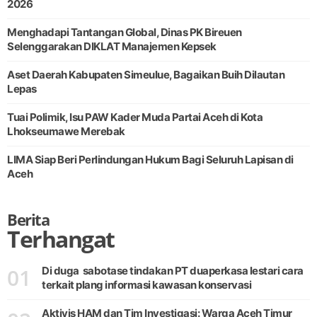
2026
Menghadapi Tantangan Global, Dinas PK Bireuen
Selenggarakan DIKLAT Manajemen Kepsek
Aset Daerah Kabupaten Simeulue, Bagaikan Buih Dilautan
Lepas
Tuai Polimik, Isu PAW Kader Muda Partai Aceh di Kota
Lhokseumawe Merebak
LIMA Siap Beri Perlindungan Hukum Bagi Seluruh Lapisan di
Aceh
Berita
Terhangat
01
Di duga sabotase tindakan PT duaperkasa lestari cara
terkait plang informasi kawasan konservasi
Aktivis HAM dan Tim Investigasi: Warga Aceh Timur