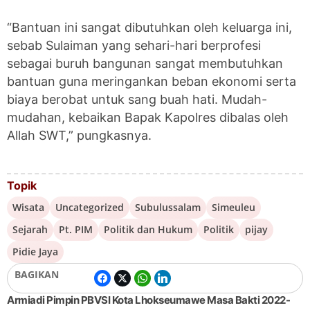
“Bantuan ini sangat dibutuhkan oleh keluarga ini,
sebab Sulaiman yang sehari-hari berprofesi
sebagai buruh bangunan sangat membutuhkan
bantuan guna meringankan beban ekonomi serta
biaya berobat untuk sang buah hati. Mudah-
mudahan, kebaikan Bapak Kapolres dibalas oleh
Allah SWT,” pungkasnya.
Topik
Wisata
Uncategorized
Subulussalam
Simeuleu
Sejarah
Pt. PIM
Politik dan Hukum
Politik
pijay
Pidie Jaya
BAGIKAN
Armiadi Pimpin PBVSI Kota Lhokseumawe Masa Bakti 2022-