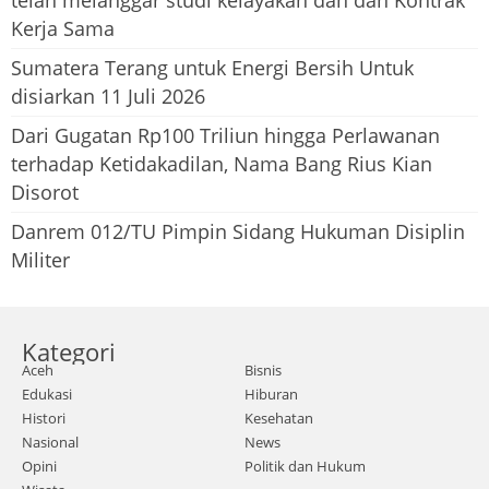
telah melanggar studi kelayakan dan dan Kontrak
Kerja Sama
Sumatera Terang untuk Energi Bersih Untuk
disiarkan 11 Juli 2026
Dari Gugatan Rp100 Triliun hingga Perlawanan
terhadap Ketidakadilan, Nama Bang Rius Kian
Disorot
Danrem 012/TU Pimpin Sidang Hukuman Disiplin
Militer
Kategori
Aceh
Bisnis
Edukasi
Hiburan
Histori
Kesehatan
Nasional
News
Opini
Politik dan Hukum