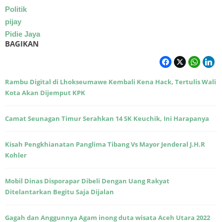
Politik
pijay
Pidie Jaya
BAGIKAN
Rambu Digital di Lhokseumawe Kembali Kena Hack, Tertulis Wali
Kota Akan Dijemput KPK
Camat Seunagan Timur Serahkan 14 SK Keuchik, Ini Harapanya
Kisah Pengkhianatan Panglima Tibang Vs Mayor Jenderal J.H.R
Kohler
Mobil Dinas Disporapar Dibeli Dengan Uang Rakyat
Ditelantarkan Begitu Saja Dijalan
Gagah dan Anggunnya Agam inong duta wisata Aceh Utara 2022