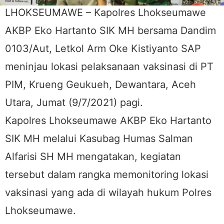
LHOKSEUMAWE – Kapolres Lhokseumawe
AKBP Eko Hartanto SIK MH bersama Dandim
0103/Aut, Letkol Arm Oke Kistiyanto SAP
meninjau lokasi pelaksanaan vaksinasi di PT
PIM, Krueng Geukueh, Dewantara, Aceh
Utara, Jumat (9/7/2021) pagi.
Kapolres Lhokseumawe AKBP Eko Hartanto
SIK MH melalui Kasubag Humas Salman
Alfarisi SH MH mengatakan, kegiatan
tersebut dalam rangka memonitoring lokasi
vaksinasi yang ada di wilayah hukum Polres
Lhokseumawe.