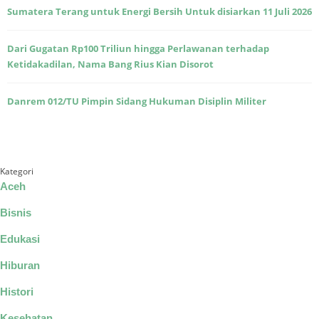
Sumatera Terang untuk Energi Bersih Untuk disiarkan 11 Juli 2026
Dari Gugatan Rp100 Triliun hingga Perlawanan terhadap
Ketidakadilan, Nama Bang Rius Kian Disorot
Danrem 012/TU Pimpin Sidang Hukuman Disiplin Militer
Kategori
Aceh
Bisnis
Edukasi
Hiburan
Histori
Kesehatan