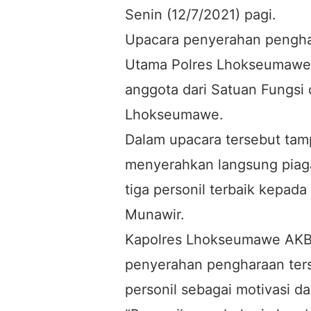
Senin (12/7/2021) pagi.
Upacara penyerahan penghar
Utama Polres Lhokseumawe, 
anggota dari Satuan Fungsi 
Lhokseumawe.
Dalam upacara tersebut ta
menyerahkan langsung piag
tiga personil terbaik kepad
Munawir.
Kapolres Lhokseumawe AKBP
penyerahan pengharaan ters
personil sebagai motivasi d