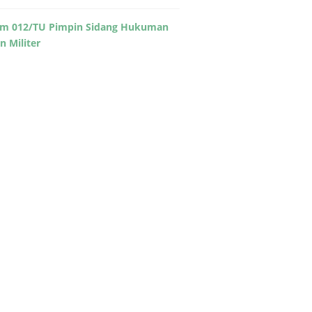
m 012/TU Pimpin Sidang Hukuman
in Militer