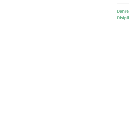
Danre
Disipl