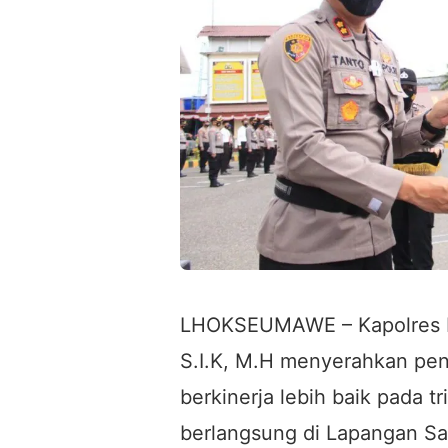
LHOKSEUMAWE – Kapolres 
S.I.K, M.H menyerahkan pe
berkinerja lebih baik pada t
berlangsung di Lapangan S