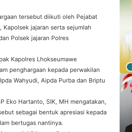
gaan tersebut diikuti oleh Pejabat
Kapolsek jajaran serta sejumlah
dan Polsek jajaran Polres
mpak Kapolres Lhokseumawe
am penghargaan kepada perwakilan
a Ipda Wahyudi, Aipda Purba dan Briptu
 Eko Hartanto, SIK, MH mengatakan,
ebut sebagai bentuk apresiasi kepada
alam bertugas nantinya.