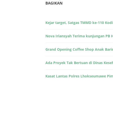
BAGIKAN
Kejar target, Satgas TMMD ke-110 Kod
Nova Iriansyah Terima kunjungan PB 
Grand Opening Coffee Shop Anak Bari
Ada Proyek Tak Bertuan di Dinas Keseh
Kasat Lantas Polres Lhokseumawe Pi