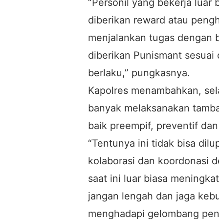
“Personil yang bekerja luar
diberikan reward atau pengh
menjalankan tugas dengan b
diberikan Punismant sesua
berlaku,” pungkasnya.
Kapolres menambahkan, selai
banyak melaksanakan tambah
baik preempif, preventif d
“Tentunya ini tidak bisa di
kolaborasi dan koordonasi d
saat ini luar biasa meningka
jangan lengah dan jaga keb
menghadapi gelombang penu