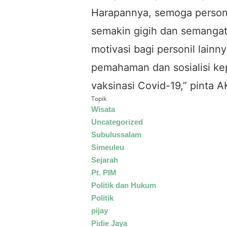
Harapannya, semoga person
semakin gigih dan semangat 
motivasi bagi personil lain
pemahaman dan sosialisi ke
vaksinasi Covid-19,” pinta 
Topik
Wisata
Uncategorized
Subulussalam
Simeuleu
Sejarah
Pt. PIM
Politik dan Hukum
Politik
pijay
Pidie Jaya