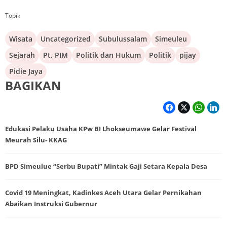
Topik
Wisata
Uncategorized
Subulussalam
Simeuleu
Sejarah
Pt. PIM
Politik dan Hukum
Politik
pijay
Pidie Jaya
BAGIKAN
Edukasi Pelaku Usaha KPw BI Lhokseumawe Gelar Festival
Meurah Silu- KKAG
BPD Simeulue “Serbu Bupati” Mintak Gaji Setara Kepala Desa
Covid 19 Meningkat, Kadinkes Aceh Utara Gelar Pernikahan
Abaikan Instruksi Gubernur