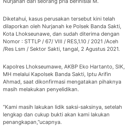
Nurjanah dari seorang pria berinisial M.
Diketahui, kasus perusakan tersebut kini telah
dilaporkan oleh Nurjanah ke Polsek Banda Sakti,
Kota Lhokseunawe, dan sudah diterima dengan
Nomor : STTLP / 67/ VIII / RES,1.10 / 2021 /Aceh
/Res Lsm / Sektor Sakti, tangal, 2 Agustus 2021.
Kapolres Lhokseumawe, AKBP Eko Hartanto, SIK,
MH melalui Kapolsek Banda Sakti, Iptu Arifin
Ahmad, saat dikonfirmasi mengatakan pihaknya
masih melakukan penyelidikan.
“Kami masih lakukan lidik saksi-saksinya, setelah
lengkap dan cukup bukti akan kami lakukan
penangkapan,”ucapnya.