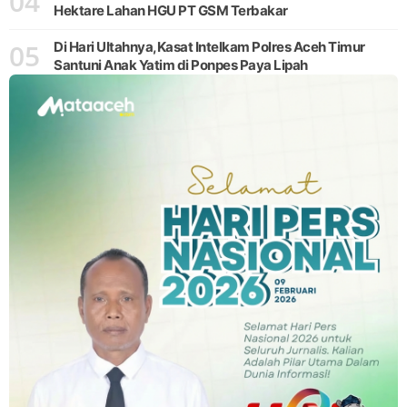
04
Hektare Lahan HGU PT GSM Terbakar
05
Di Hari Ultahnya,Kasat Intelkam Polres Aceh Timur
Santuni Anak Yatim di Ponpes Paya Lipah