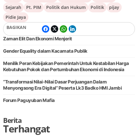
Sejarah
Pt. PIM
Politik dan Hukum
Politik
pijay
Pidie Jaya
BAGIKAN
Zaman Elit Dan Ekonomi Menjerit
Gender Equality dalam Kacamata Publik
Menilik Peran Kebijakan Pemerintah Untuk Kestabilan Harga
Kebutuhan Pokok dan Pertumbuhan Ekonomi di Indonesia
“Transformasi Nilai-Nilai Dasar Perjuangan Dalam
Menyongsong Era Digital” Peserta Lk3 Badko HMI Jambi
Forum Paguyuban Mafia
Berita
Terhangat