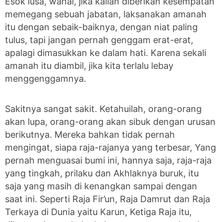
Esok lusa, wahai, jika kalian diberikan kesempatan
memegang sebuah jabatan, laksanakan amanah
itu dengan sebaik-baiknya, dengan niat paling
tulus, tapi jangan pernah genggam erat-erat,
apalagi dimasukkan ke dalam hati. Karena sekali
amanah itu diambil, jika kita terlalu lebay
menggenggamnya.
Sakitnya sangat sakit. Ketahuilah, orang-orang
akan lupa, orang-orang akan sibuk dengan urusan
berikutnya. Mereka bahkan tidak pernah
mengingat, siapa raja-rajanya yang terbesar, Yang
pernah menguasai bumi ini, hannya saja, raja-raja
yang tingkah, prilaku dan Akhlaknya buruk, itu
saja yang masih di kenangkan sampai dengan
saat ini. Seperti Raja Fir’un, Raja Damrut dan Raja
Terkaya di Dunia yaitu Karun, Ketiga Raja itu,