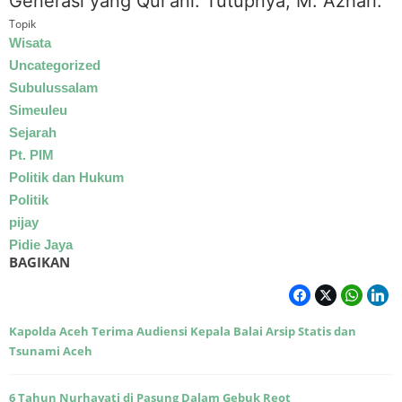
Generasi yang Qur’ani. Tutupnya, M. Azhari.
Topik
Wisata
Uncategorized
Subulussalam
Simeuleu
Sejarah
Pt. PIM
Politik dan Hukum
Politik
pijay
Pidie Jaya
BAGIKAN
Kapolda Aceh Terima Audiensi Kepala Balai Arsip Statis dan
Tsunami Aceh
6 Tahun Nurhayati di Pasung Dalam Gebuk Reot