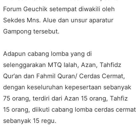
Forum Geuchik setempat diwakili oleh
Sekdes Mns. Alue dan unsur aparatur
Gampong tersebut.
Adapun cabang lomba yang di
selenggarakan MTQ Ialah, Azan, Tahfidz
Qur’an dan Fahmil Quran/ Cerdas Cermat,
dengan keseluruhan kepesertaan sebanyak
75 orang, terdiri dari Azan 15 orang, Tahfiz
15 orang, diikuti cabang lomba cerdas cermat
sebanyak 15 regu.