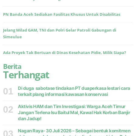
PN Banda Aceh Sediakan Fasilitas Khusus Untuk Disabilitas
Jelang Milad GAM, TNI dan Polri Gelar Patroli Gabungan di
Simeulue
Ada Proyek Tak Bertuan di Dinas Kesehatan Pidie, Milik Siapa?
Berita
Terhangat
Di duga sabotase tindakan PT duaperkasa lestari cara
01
terkait plang informasi kawasan konservasi
Aktivis HAM dan Tim Investigasi: Warga Aceh Timur
02
Jangan Terlena Isu Baitul Mal, Kawal Hak Korban Banjir
dan Jadup!
Nagan Raya- 30 Juli 2026 – Sebagai bentuk komitmen
03