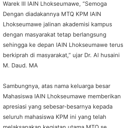
Warek lll IAIN Lhokseumawe, “Semoga
Dengan diadakannya MTQ KPM IAIN
Lhokseumawe jalinan akademisi kampus
dengan masyarakat tetap berlangsung
sehingga ke depan IAIN Lhokseumawe terus
berkiprah di masyarakat,” ujar Dr. Al husaini
M. Daud. MA
Sambungnya, atas nama keluarga besar
Mahasiswa IAIN Lhokseumawe memberikan
apresiasi yang sebesar-besarnya kepada
seluruh mahasiswa KPM ini yang telah
melaksanakan kegiatan utama MTQ se