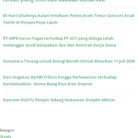
Di Hari Ultahnya,Kasat Intelkam Polres Aceh Timur Santuni Anak
Yatim di Ponpes Paya Lipah
PT.MPG harus Tegas terhadap PT.SCY yang diduga telah
melanggar studi kelayakan dan dan Kontrak Kerja Sama
Sumatera Terang untuk Energi Bersih Untuk disiarkan 11 Juli 2026
Dari Gugatan Rp100 Triliun hingga Perlawanan terhadap
Ketidakadilan, Nama Bang Rius Kian Disorot
Danrem 012/TU Pimpin Sidang Hukuman Disiplin Militer
Kategori
Aceh