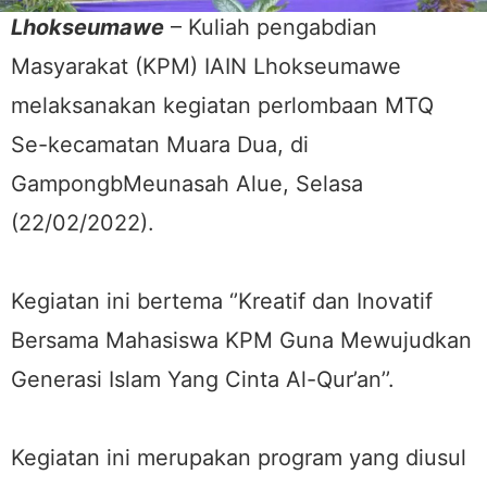
Lhokseumawe
– Kuliah pengabdian
Masyarakat (KPM) IAIN Lhokseumawe
melaksanakan kegiatan perlombaan MTQ
Se-kecamatan Muara Dua, di
GampongbMeunasah Alue, Selasa
(22/02/2022).
Kegiatan ini bertema ‘’Kreatif dan Inovatif
Bersama Mahasiswa KPM Guna Mewujudkan
Generasi Islam Yang Cinta Al-Qur’an’’.
Kegiatan ini merupakan program yang diusul