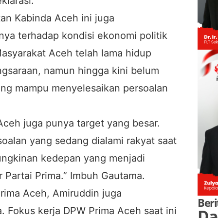
klarasi.
an Kabinda Aceh ini juga
ya terhadap kondisi ekonomi politik
Masyarakat Aceh telah lama hidup
gsaraan, namun hingga kini belum
 yang mampu menyelesaikan persoalan
ceh juga punya target yang besar.
soalan yang sedang dialami rakyat saat
ungkinan kedepan yang menjadi
 Partai Prima.” Imbuh Gautama.
rima Aceh, Amiruddin juga
Beri
. Fokus kerja DPW Prima Aceh saat ini
Da