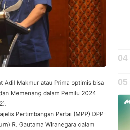
04
05
at Adil Makmur atau Prima optimis bisa
PU dan Memenang dalam Pemilu 2024
2).
ajelis Pertimbangan Partai (MPP) DPP-
Purn) R. Gautama Wiranegara dalam