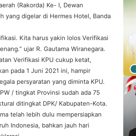
aerah (Rakorda) Ke- I, Dewan
h yang digelar di Hermes Hotel, Banda
ikasi. Kita harus yakin lolos Verifikasi
enang.” ujar R. Gautama Wiranegara.
atan Verifikasi KPU cukup ketat,
kan pada 1 Juni 2021 ini, hampir
gala persyaratan yang diminta KPU.
PW / tingkat Provinsi sudah ada 75
ktural ditingkat DPK/ Kabupaten-Kota.
ima telah lebih dulu mempersiapkan
ruh Indonesia, bahkan jauh hari