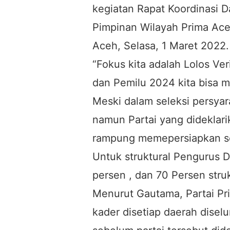
kegiatan Rapat Koordinasi D
Pimpinan Wilayah Prima Ace
Aceh, Selasa, 1 Maret 2022.
“Fokus kita adalah Lolos Verif
dan Pemilu 2024 kita bisa m
Meski dalam seleksi persyar
namun Partai yang dideklari
rampung memepersiapkan se
Untuk struktural Pengurus D
persen , dan 70 Persen stru
Menurut Gautama, Partai Pr
kader disetiap daerah diselu