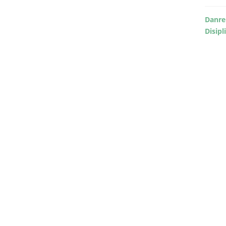
Danre
Disipl