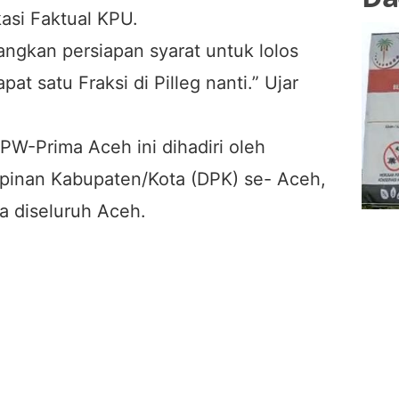
kasi Faktual KPU.
angkan persiapan syarat untuk lolos
pat satu Fraksi di Pilleg nanti.” Ujar
PW-Prima Aceh ini dihadiri oleh
pinan Kabupaten/Kota (DPK) se- Aceh,
a diseluruh Aceh.