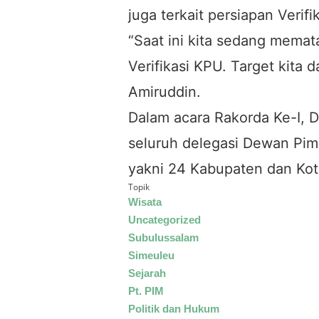
juga terkait persiapan Verifi
“Saat ini kita sedang memat
Verifikasi KPU. Target kita da
Amiruddin.
Dalam acara Rakorda Ke-I, D
seluruh delegasi Dewan Pim
yakni 24 Kabupaten dan Kot
Topik
Wisata
Uncategorized
Subulussalam
Simeuleu
Sejarah
Pt. PIM
Politik dan Hukum