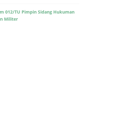
m 012/TU Pimpin Sidang Hukuman
in Militer