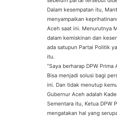
sebelum partai tersebut dide
Dalam kesempatan itu, Mant
menyampaikan keprihatinann
Aceh saat ini. Menurutnya 
dalam kemiskinan dan kesen
ada satupun Partai Politik
itu.
“Saya berharap DPW Prima A
Bisa menjadi solusi bagi per
ini. Dan tidak menutup kem
Gubernur Aceh adalah Kader
Sementara itu, Ketua DPW P
mengatakan hal yang serupa