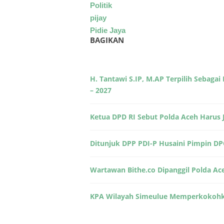
Politik
pijay
Pidie Jaya
BAGIKAN
H. Tantawi S.IP, M.AP Terpilih Sebaga
– 2027
Ketua DPD RI Sebut Polda Aceh Harus 
Ditunjuk DPP PDI-P Husaini Pimpin DP
Wartawan Bithe.co Dipanggil Polda A
KPA Wilayah Simeulue Memperkokohk