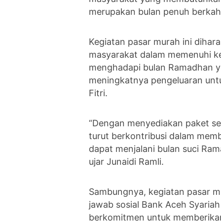
merupakan bulan penuh berkah
Kegiatan pasar murah ini diha
masyarakat dalam memenuhi ke
menghadapi bulan Ramadhan ya
meningkatnya pengeluaran untu
Fitri.
“Dengan menyediakan paket se
turut berkontribusi dalam me
dapat menjalani bulan suci Ram
ujar Junaidi Ramli.
Sambungnya, kegiatan pasar m
jawab sosial Bank Aceh Syaria
berkomitmen untuk memberikan