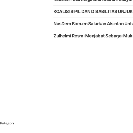
KOALISI SIPIL DAN DISABILITAS UNJ
NasDem Bireuen Salurkan Alsintan Unt
Zulhelmi Resmi Menjabat Sebagai Muk
Kategori