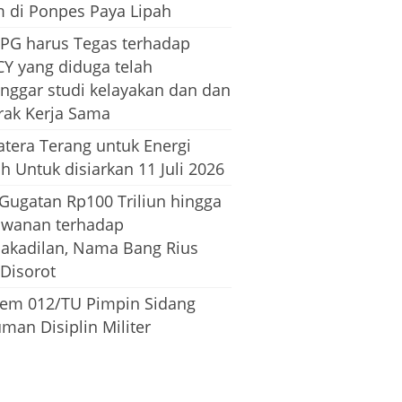
m di Ponpes Paya Lipah
PG harus Tegas terhadap
CY yang diduga telah
nggar studi kelayakan dan dan
rak Kerja Sama
tera Terang untuk Energi
h Untuk disiarkan 11 Juli 2026
 Gugatan Rp100 Triliun hingga
awanan terhadap
dakadilan, Nama Bang Rius
 Disorot
em 012/TU Pimpin Sidang
man Disiplin Militer