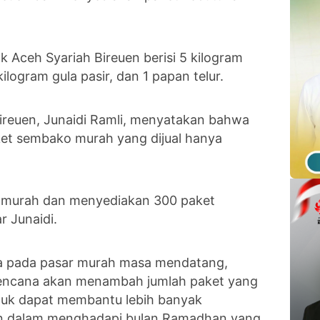
k Aceh Syariah Bireuen berisi 5 kilogram
kilogram gula pasir, dan 1 papan telur.
reuen, Junaidi Ramli, menyatakan bahwa
et sembako murah yang dijual hanya
ar murah dan menyediakan 300 paket
 Junaidi.
wa pada pasar murah masa mendatang,
rencana akan menambah jumlah paket yang
untuk dapat membantu lebih banyak
 dalam menghadapi bulan Ramadhan yang