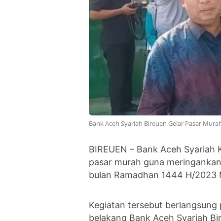
Bank Aceh Syariah Bireuen Gelar Pasar Mura
BIREUEN – Bank Aceh Syariah 
pasar murah guna meringanka
bulan Ramadhan 1444 H/2023 
Kegiatan tersebut berlangsung
belakang Bank Aceh Syariah B