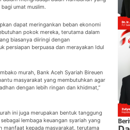
 bagi umat muslim.
rapkan dapat meringankan beban ekonomi
butuhan pokok mereka, terutama dalam
ng biasanya diiringi dengan
k persiapan berpuasa dan merayakan Idul
mbako murah, Bank Aceh Syariah Bireuen
mbantu masyarakat yang membutuhkan agar
adhan dengan lebih ringan dan khidmat,”
urah ini juga merupakan bentuk tanggung
Beri
h sebagai lembaga keuangan syariah yang
Da
 manfaat kepada masyarakat, terutama