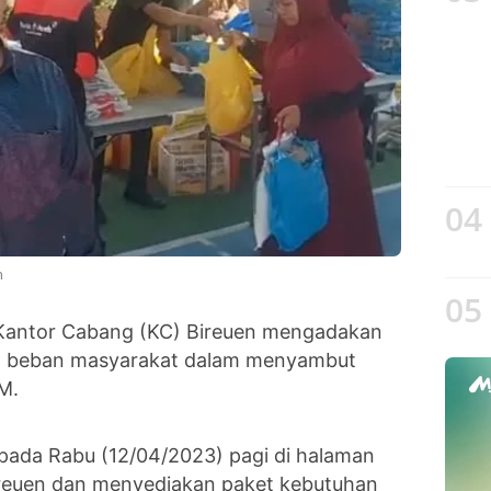
04
h
05
Kantor Cabang (KC) Bireuen mengadakan
n beban masyarakat dalam menyambut
M.
 pada Rabu (12/04/2023) pagi di halaman
ireuen dan menyediakan paket kebutuhan