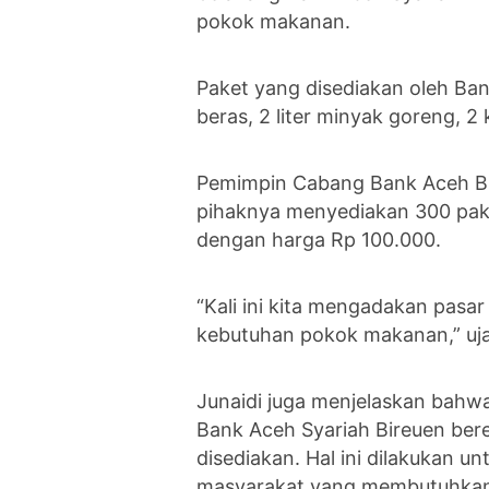
pokok makanan.
Paket yang disediakan oleh Ban
beras, 2 liter minyak goreng, 2 
Pemimpin Cabang Bank Aceh Bi
pihaknya menyediakan 300 pak
dengan harga Rp 100.000.
“Kali ini kita mengadakan pas
kebutuhan pokok makanan,” ujar
Junaidi juga menjelaskan bah
Bank Aceh Syariah Bireuen be
disediakan. Hal ini dilakukan 
masyarakat yang membutuhkan