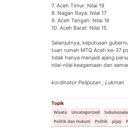
7. Aceh Timur: Nilai 19
8. Nagan Raya: Nilai 17
9. Aceh Tengah: Nilai 16
10. Aceh Barat: Nilai 15
Selanjutnya, keputusan gubern
tuan rumah MTQ Aceh ke-37 pa
tidak hanya menjadi ajang per
nilai-nilai keagamaan dan sema
kordinator Peliputan ; Lukman
Topik
Wisata
Uncategorized
Subulussal
Politik dan Hukum
Politik
pijay
P