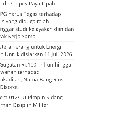
m di Ponpes Paya Lipah
PG harus Tegas terhadap
CY yang diduga telah
nggar studi kelayakan dan dan
rak Kerja Sama
tera Terang untuk Energi
h Untuk disiarkan 11 Juli 2026
 Gugatan Rp100 Triliun hingga
awanan terhadap
dakadilan, Nama Bang Rius
 Disorot
em 012/TU Pimpin Sidang
man Disiplin Militer