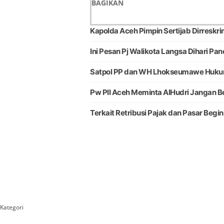
BAGIKAN
Kapolda Aceh Pimpin Sertijab Dirreskr
Ini Pesan Pj Walikota Langsa Dihari Pan
Satpol PP dan WH Lhokseumawe Hukum
Pw PII Aceh Meminta AlHudri Jangan Be
Terkait Retribusi Pajak dan Pasar Beg
Kategori