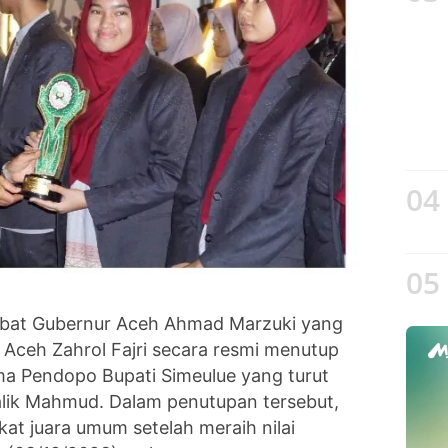
04
05
abat Gubernur Aceh Ahmad Marzuki yang
am Aceh Zahrol Fajri secara resmi menutup
a Pendopo Bupati Simeulue yang turut
alik Mahmud. Dalam penutupan tersebut,
t juara umum setelah meraih nilai