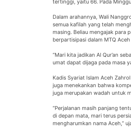
tertinggi, yaitu 66. Pada Ming
Dalam arahannya, Wali Nanggr
semua kafilah yang telah men
masing. Beliau mengajak para 
berpartisipasi dalam MTQ Aceh 
“Mari kita jadikan Al Qur’an s
umat dapat dijaga pada masa y
Kadis Syariat Islam Aceh Zahrol
juga menekankan bahwa kompeti
juga merupakan wadah untuk 
“Perjalanan masih panjang ten
di depan mata, mari terus persi
mengharumkan nama Aceh,” ujar