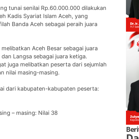
ng tunai senilai Rp.60.000.000 dilakukan
h Kadis Syariat Islam Aceh, yang
ilah Banda Aceh sebagai peraih juara
ni melibatkan Aceh Besar sebagai juara
n dan Langsa sebagai juara ketiga.
t juga melibatkan peserta dari sejumlah
n nilai masing-masing.
lai dari kabupaten-kabupaten peserta:
ing – masing: Nilai 38
Beri
Da