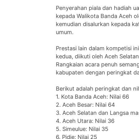
Penyerahan piala dan hadiah ua
kepada Walikota Banda Aceh ole
kemudian disalurkan kepada kaf
umum.
Prestasi lain dalam kompetisi i
kedua, diikuti oleh Aceh Selata
Rangkaian acara penuh semanga
kabupaten dengan peringkat da
Berikut adalah peringkat dan ni
1. Kota Banda Aceh: Nilai 66
2. Aceh Besar: Nilai 64
3. Aceh Selatan dan Langsa mas
4. Aceh Utara: Nilai 36
5. Simeulue: Nilai 35
6. Pidie: Nilai 25