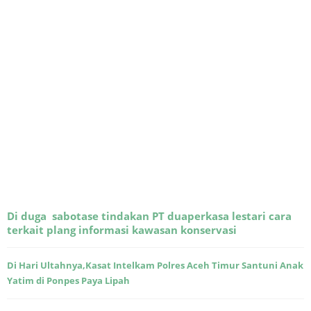
Di duga sabotase tindakan PT duaperkasa lestari cara
terkait plang informasi kawasan konservasi
Di Hari Ultahnya,Kasat Intelkam Polres Aceh Timur Santuni Anak
Yatim di Ponpes Paya Lipah