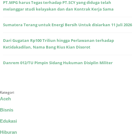
PT.MPG harus Tegas terhadap PT.SCY yang diduga telah
melanggar studi kelayakan dan dan Kontrak Kerja Sama
Sumatera Terang untuk Energi Bersih Untuk disiarkan 11 Juli 2026
Dari Gugatan Rp100 Triliun hingga Perlawanan terhadap
Ketidakadilan, Nama Bang Rius Kian Disorot
Danrem 012/TU Pimpin Sidang Hukuman Disiplin Militer
Kategori
Aceh
Bisnis
Edukasi
Hiburan