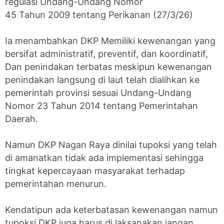
regulasi Undang-Undang Nomor
‎45 Tahun 2009 tentang Perikanan (27/3/26)
‎Ia menambahkan DKP Memiliki kewenangan yang
bersifat administratif, preventif, dan koordinatif,
‎Dan penindakan terbatas meskipun kewenangan
penindakan langsung di laut telah dialihkan ke
pemerintah ‎provinsi sesuai Undang-Undang
Nomor 23 Tahun 2014 tentang Pemerintahan
Daerah.
‎Namun DKP Nagan Raya dinilai tupoksi yang telah
di amanatkan tidak ada implementasi sehingga
tingkat kepercayaan masyarakat terhadap
pemerintahan menurun.
‎Kendatipun ada keterbatasan kewenangan namun
tupoksi DKP juga harus di laksanakan jangan