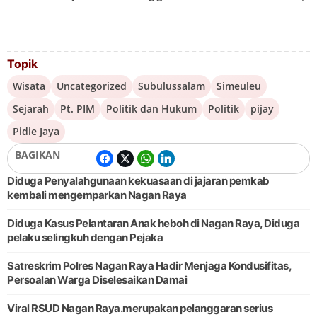
Topik
Wisata
Uncategorized
Subulussalam
Simeuleu
Sejarah
Pt. PIM
Politik dan Hukum
Politik
pijay
Pidie Jaya
BAGIKAN
Diduga Penyalahgunaan kekuasaan di jajaran pemkab
kembali mengemparkan Nagan Raya
Diduga Kasus Pelantaran Anak heboh di Nagan Raya, Diduga
pelaku selingkuh dengan Pejaka
Satreskrim Polres Nagan Raya Hadir Menjaga Kondusifitas,
Persoalan Warga Diselesaikan Damai
Viral RSUD Nagan Raya.merupakan pelanggaran serius