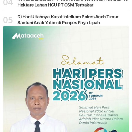
04
Hektare Lahan HGU PT GSM Terbakar
05
Di Hari Ultahnya,Kasat Intelkam Polres Aceh Timur
Santuni Anak Yatim di Ponpes Paya Lipah