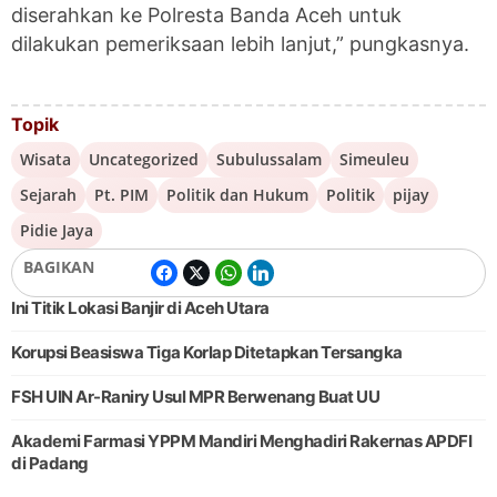
diserahkan ke Polresta Banda Aceh untuk
dilakukan pemeriksaan lebih lanjut,” pungkasnya.
Topik
Wisata
Uncategorized
Subulussalam
Simeuleu
Sejarah
Pt. PIM
Politik dan Hukum
Politik
pijay
Pidie Jaya
BAGIKAN
Ini Titik Lokasi Banjir di Aceh Utara
Korupsi Beasiswa Tiga Korlap Ditetapkan Tersangka
FSH UIN Ar-Raniry Usul MPR Berwenang Buat UU
Akademi Farmasi YPPM Mandiri Menghadiri Rakernas APDFI
di Padang