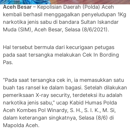
Aceh Besar
– Kepolisian Daerah (Polda) Aceh
kembali berhasil menggagalkan penyeludupan 1Kg
narkotika jenis sabu di bandara Sultan Iskandar
Muda (SIM), Aceh Besar, Selasa (8/6/2021).
Hal tersebut bermula dari kecurigaan petugas
pada saat tersangka melakukan Cek In Bording
Pas.
“Pada saat tersangka cek in, ia memasukkan satu
buah tas ransel ke dalam bagasi. Setelah dilakukan
pemeriksaan X-ray security, terdeteksi itu adalah
narkotika jenis sabu,” ucap Kabid Humas Polda
Aceh Kombes Pol Winardy, S. H., S. I. K., M. Si,
dalam keterangan singkatnya, Selasa (8/6) di
Mapolda Aceh.