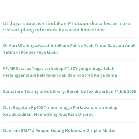
Di duga sabotase tindakan PT duaperkasa lestari cara
terkait plang informasi kawasan konservasi
Di Hari Ultahnya,Kasat Intelkam Polres Aceh Timur Santuni Anak
Yatim di Ponpes Paya Lipah
PT.MPG harus Tegas terhadap PT.SCY yang diduga telah
melanggar studi kelayakan dan dan Kontrak Kerja Sama
Sumatera Terang untuk Energi Bersih Untuk disiarkan 11 Juli 2026
Dari Gugatan Rp100 Triliun hingga Perlawanan terhadap
Ketidakadilan, Nama Bang Rius Kian Disorot
Danrem 012/TU Pimpin Sidang Hukuman Disiplin Militer