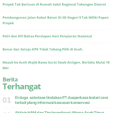
Proyek Tak Bertuan di Rumah Sakit Regional Takengon Disorot
Pembangunan Jalan Rabat Beton Di SD Negeri 9 Tak Miliki Papan
Proyek
Polri dan KPI Bahas Persiapan Hari Penyiaran Nasional
Benar dan Setuju KPK Tidak Tebang Pilih di Aceh.
Masuk ke Aceh Wajib Bawa Surat Swab Antigen, Berlaku Mulai 18
Mei
Berita
Terhangat
Di duga sabotase tindakan PT duaperkasa lestari cara
01
terkait plang informasi kawasan konservasi
Aktivis HAM dan Tim Investigasi: Warga Aceh Timur