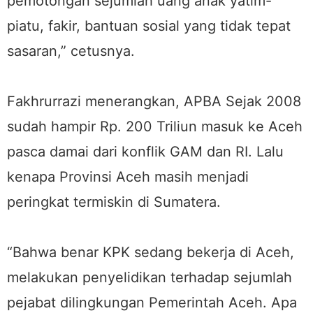
pemotongan sejumlah uang anak yatim-
piatu, fakir, bantuan sosial yang tidak tepat
sasaran,” cetusnya.
Fakhrurrazi menerangkan, APBA Sejak 2008
sudah hampir Rp. 200 Triliun masuk ke Aceh
pasca damai dari konflik GAM dan RI. Lalu
kenapa Provinsi Aceh masih menjadi
peringkat termiskin di Sumatera.
“Bahwa benar KPK sedang bekerja di Aceh,
melakukan penyelidikan terhadap sejumlah
pejabat dilingkungan Pemerintah Aceh. Apa