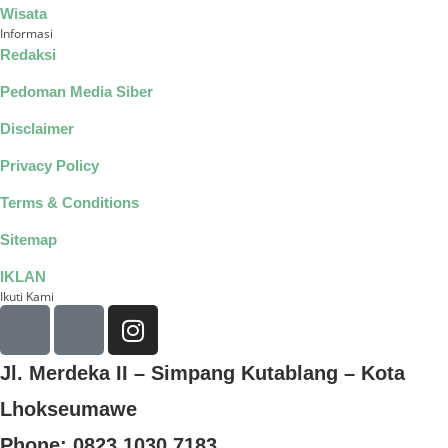
Wisata
Informasi
Redaksi
Pedoman Media Siber
Disclaimer
Privacy Policy
Terms & Conditions
Sitemap
IKLAN
Ikuti Kami
Jl. Merdeka II – Simpang Kutablang – Kota
Lhokseumawe
Phone: 0823 1030 7183